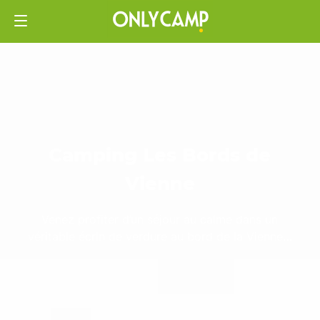
Camping Les Bords de
Vienne
Venez profiter d’un séjour au calme dans un
véritable écrin de verdure au bord de la Vienne…