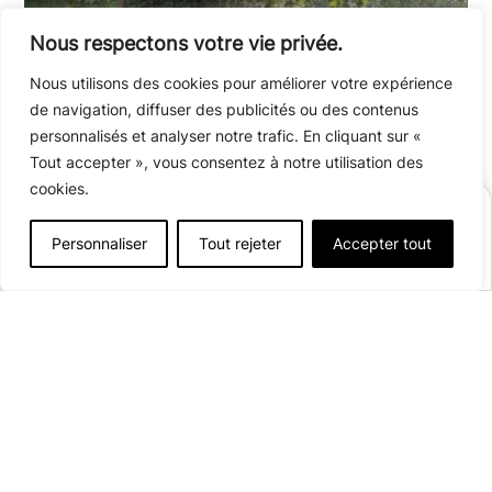
Nous respectons votre vie privée.
Nous utilisons des cookies pour améliorer votre expérience
de navigation, diffuser des publicités ou des contenus
personnalisés et analyser notre trafic. En cliquant sur «
Tout accepter », vous consentez à notre utilisation des
cookies.
RÉSERVER
Personnaliser
Tout rejeter
Accepter tout
Afficher plus de détails
Ouvert du
19 juin
au
06 septembre 2026
90 emplacements
4 bis Allée du Camping
37220 L’Ile Bouchard
Voir sur la carte